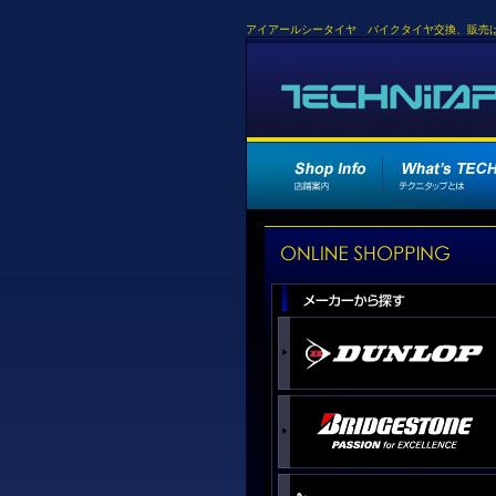
アイアールシータイヤ バイクタイヤ交換、販売