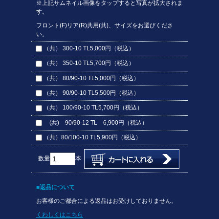
※上記サムネイル画像をタップすると写真が拡大されま
す。
フロント(F)リア(R)共用(共)、サイズをお選びくださ
い。
（共） 300-10 TL
5,000円（税込）
（共） 350-10 TL
5,700円（税込）
（共） 80/90-10 TL
5,000円（税込）
（共） 90/90-10 TL
5,500円（税込）
（共） 100/90-10 TL
5,700円（税込）
(共) 90/90-12 TL
6,900円（税込）
（共）80/100-10 TL
5,900円（税込）
数量
本
■返品について
お客様のご都合による返品はお受けしておりません。
くわしくはこちら