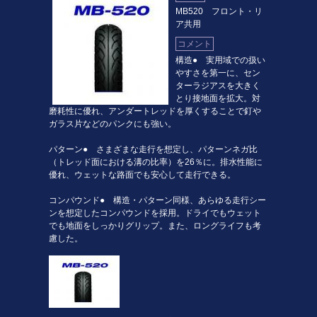
MB520 フロント・リ
ア共用
コメント
構造● 実用域での扱い
やすさを第一に、セン
ターラジアスを大きく
とり接地面を拡大。対
磨耗性に優れ、アンダートレッドを厚くすることで釘や
ガラス片などのパンクにも強い。
パターン● さまざまな走行を想定し、パターンネガ比
（トレッド面における溝の比率）を26％に。排水性能に
優れ、ウェットな路面でも安心して走行できる。
コンパウンド● 構造・パターン同様、あらゆる走行シー
ンを想定したコンパウンドを採用。ドライでもウェット
でも地面をしっかりグリップ。また、ロングライフも考
慮した。