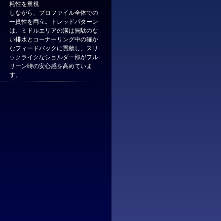
耗性を重視
しながら、プロファイル全体での
一貫性を両立。トレッドパターン
は、ミドルエリアの溝は無駄のな
い排水とコーナーリング中の確か
なフィードバックに貢献し、スリ
ックライクなショルダー部がフル
リーン時の安心感を高めていま
す。