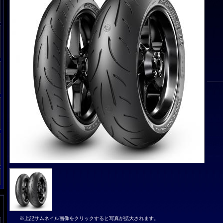
※上記サムネイル画像をクリックすると写真が拡大されます。