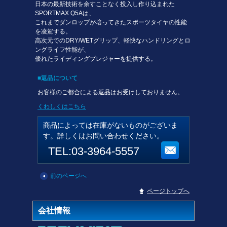
日本の最新技術を余すことなく投入し作り込まれた
SPORTMAX Q5Aは、
これまでダンロップが培ってきたスポーツタイヤの性能
を凌駕する。
高次元でのDRY/WETグリップ、軽快なハンドリングとロ
ングライフ性能が、
優れたライディングプレジャーを提供する。
■返品について
お客様のご都合による返品はお受けしておりません。
くわしくはこちら
商品によっては在庫がないものがございま
す。詳しくはお問い合わせください。
TEL:03-3964-5557
前のページへ
▲
ページトップへ
会社情報