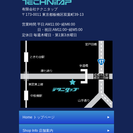
有限会社テクニタップ
〒173-0011 東京都板橋区双葉町39-13
営業時間 平日:AM11:00~経M6:00
日・祝日:AM11:00~経M5:00
定休日 毎週木曜日・第1第3水曜日
Home トップページ
Shop Info 店舗案内