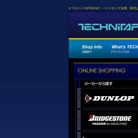
オフロード/OFFROAD バイクタイヤ交換、販