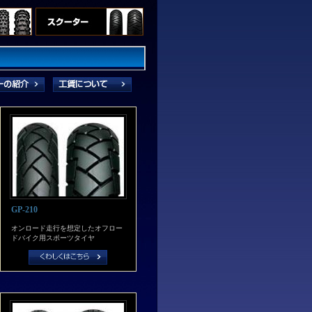
GP-210
オンロード走行を想定したオフロー
ドバイク用スポーツタイヤ