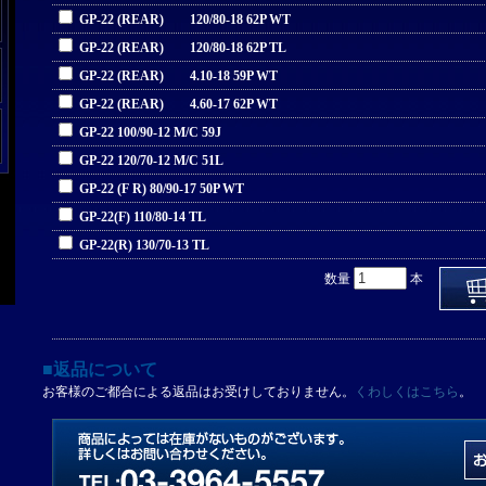
GP-22 (REAR) 120/80-18 62P WT
GP-22 (REAR) 120/80-18 62P TL
GP-22 (REAR) 4.10-18 59P WT
GP-22 (REAR) 4.60-17 62P WT
GP-22 100/90-12 M/C 59J
GP-22 120/70-12 M/C 51L
GP-22 (F R) 80/90-17 50P WT
GP-22(F) 110/80-14 TL
GP-22(R) 130/70-13 TL
数量
本
■返品について
お客様のご都合による返品はお受けしておりません。
くわしくはこちら
。