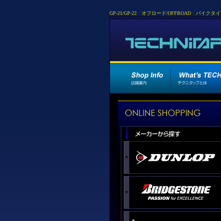
GP-21/GP-22 オフロード/OFFROAD 