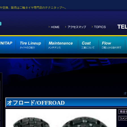
バイクタイヤ交換、販売は二輪タイヤ専門店のテクニタップへ。
オ
オフロード/OFFROAD