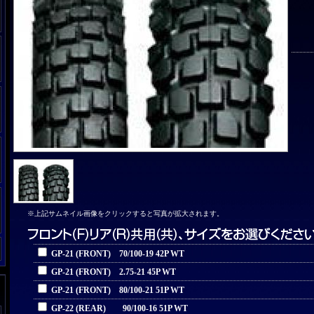
※上記サムネイル画像をクリックすると写真が拡大されます。
GP-21 (FRONT) 70/100-19 42P WT
GP-21 (FRONT) 2.75-21 45P WT
GP-21 (FRONT) 80/100-21 51P WT
GP-22 (REAR) 90/100-16 51P WT