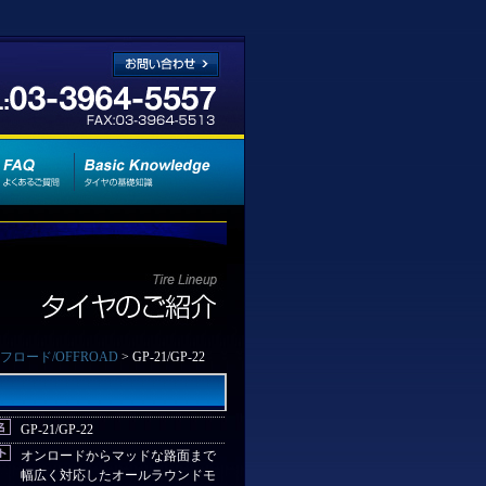
フロード/OFFROAD
> GP-21/GP-22
GP-21/GP-22
オンロードからマッドな路面まで
幅広く対応したオールラウンドモ